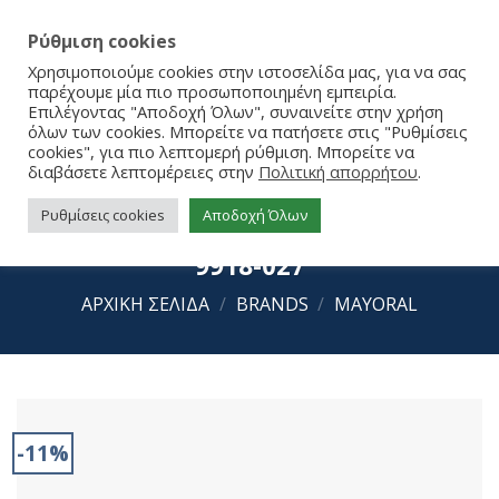
Ρύθμιση cookies
Χρησιμοποιούμε cookies στην ιστοσελίδα μας, για να σας
παρέχουμε μία πιο προσωποποιημένη εμπειρία.
Επιλέγοντας "Αποδοχή Όλων", συναινείτε στην χρήση
όλων των cookies. Μπορείτε να πατήσετε στις "Ρυθμίσεις
cookies", για πιο λεπτομερή ρύθμιση. Μπορείτε να
διαβάσετε λεπτομέρειες στην
Πολιτική απορρήτου
.
Ρυθμίσεις cookies
Αποδοχή Όλων
Mayoral Πετσέτα τρίγωνο ζωάκι
9918-027
ΑΡΧΙΚΉ ΣΕΛΊΔΑ
/
BRANDS
/
MAYORAL
-11%