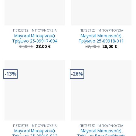
ΠΕΤΣΕΤΕΣ - ΜΠΟΥΡΝΟΥΖΙΑ
ΠΕΤΣΕΤΕΣ - ΜΠΟΥΡΝΟΥΖΙΑ
Mayoral Μπουρνούζι
Mayoral Μπουρνούζι
Τρίγωνο 25-09917-094
Τρίγωνο 25-09918-011
Original
Η
Original
Η
32,00
€
28,00
€
32,00
€
28,00
€
price
τρέχουσα
price
τρέχουσα
was:
τιμή
was:
τιμή
32,00 €.
είναι:
32,00 €.
είναι:
28,00 €.
28,00 €.
-13%
-26%
ΠΕΤΣΕΤΕΣ - ΜΠΟΥΡΝΟΥΖΙΑ
ΠΕΤΣΕΤΕΣ - ΜΠΟΥΡΝΟΥΖΙΑ
Mayoral Μπουρνούζι
Mayoral Μπουρνούζι
Τρίγωνο 25-09918-012
Τρίγωνο Bear Ecofriends