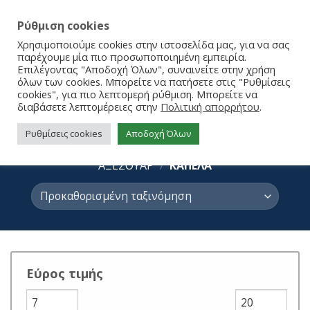
Ρύθμιση cookies
Χρησιμοποιούμε cookies στην ιστοσελίδα μας, για να σας
παρέχουμε μία πιο προσωποποιημένη εμπειρία.
Επιλέγοντας "Αποδοχή Όλων", συναινείτε στην χρήση
όλων των cookies. Μπορείτε να πατήσετε στις "Ρυθμίσεις
cookies", για πιο λεπτομερή ρύθμιση. Μπορείτε να
διαβάσετε λεπτομέρειες στην
Πολιτική απορρήτου
.
ΚΑΠΕΛΑ
Ρυθμίσεις cookies
Αποδοχή Όλων
ΑΡΧΙΚΉ ΣΕΛΊΔΑ
/
ΒΡΕΦΙΚΗ ΕΝΔΥΣΗ - ΑΞΕΣΟΥΑΡ
/
ΑΞΕΣΟΥΑΡ
/
ΚΑΠΕΛΑ
Εύρος τιμής