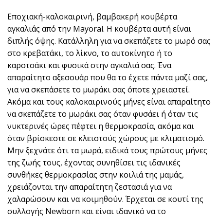
Εποχιακή-καλοκαιρινή, βαμβακερή κουβέρτα
αγκαλιάς από την Mayoral. Η κουβέρτα αυτή είναι
διπλής όψης. Κατάλληλη για να σκεπάζετε το μωρό σας
στο κρεβατάκι, το λίκνο, το αυτοκίνητο ή το
καροτσάκι και φυσικά στην αγκαλιά σας. Ένα
απαραίτητο αξεσουάρ που θα το έχετε πάντα μαζί σας,
για να σκεπάσετε το μωράκι σας όποτε χρειαστεί.
Ακόμα και τους καλοκαιρινούς μήνες είναι απαραίτητο
να σκεπάζετε το μωράκι σας όταν φυσάει ή όταν τις
νυκτερινές ώρες πέφτει η θερμοκρασία, ακόμα και
όταν βρίσκεστε σε κλειστούς χώρους με κλιματισμό.
Μην ξεχνάτε ότι τα μωρά, ειδικά τους πρώτους μήνες
της ζωής τους, έχοντας συνηθίσει τις ιδανικές
συνθήκες θερμοκρασίας στην κοιλιά της μαμάς,
χρειάζονται την απαραίτητη ζεστασιά για να
χαλαρώσουν και να κοιμηθούν. Έρχεται σε κουτί της
συλλογής Newborn και είναι ιδανικό να το