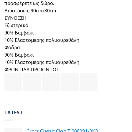
προσφέρετε ως δώρο.
Διαστάσεις 90cmx80cm
ΣΥΝΘΕΣΗ
Εξωτερικό
90% Βαμβάκι
10% Ελαστομερής πολυουρεθάνη
Φόδρα
90% Βαμβάκι
10% Ελαστομερής πολυουρεθάνη
ΦΡΟΝΤΙΔΑ ΠΡΟΪΟΝΤΟΣ
LATEST
Crocs Classic Clog T 206991-3YΟ