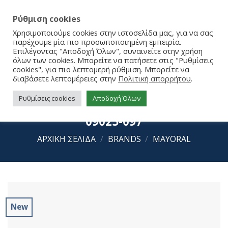
Ρύθμιση cookies
Χρησιμοποιούμε cookies στην ιστοσελίδα μας, για να σας
παρέχουμε μία πιο προσωποποιημένη εμπειρία.
Επιλέγοντας "Αποδοχή Όλων", συναινείτε στην χρήση
όλων των cookies. Μπορείτε να πατήσετε στις "Ρυθμίσεις
cookies", για πιο λεπτομερή ρύθμιση. Μπορείτε να
διαβάσετε λεπτομέρειες στην
Πολιτική απορρήτου
.
Ρυθμίσεις cookies
Αποδοχή Όλων
Mayoral Κουβέρτα Aγκαλιάς 26-
09025-097
ΑΡΧΙΚΉ ΣΕΛΊΔΑ
/
BRANDS
/
MAYORAL
New