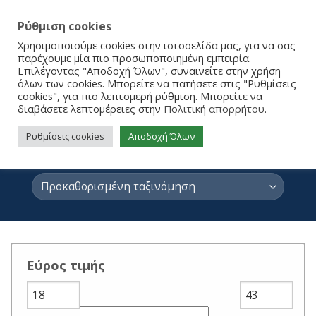
Ρύθμιση cookies
Χρησιμοποιούμε cookies στην ιστοσελίδα μας, για να σας
παρέχουμε μία πιο προσωποποιημένη εμπειρία.
Επιλέγοντας "Αποδοχή Όλων", συναινείτε στην χρήση
όλων των cookies. Μπορείτε να πατήσετε στις "Ρυθμίσεις
cookies", για πιο λεπτομερή ρύθμιση. Μπορείτε να
διαβάσετε λεπτομέρειες στην
Πολιτική απορρήτου
.
Disney
Ρυθμίσεις cookies
Αποδοχή Όλων
ΑΡΧΙΚΉ ΣΕΛΊΔΑ
/
BRANDS
/
DISNEY
Εύρος τιμής