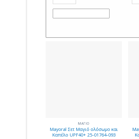
ΜΑΓΙΟ
Mayoral Σετ Μαγιό ολόσωμο και
Ma
Καπέλο UPF40+ 25-01764-093
Κ