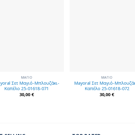
ΜΑΓΙΟ
ΜΑΓΙΟ
yoral Σετ Μαγιό-Μπλουζάκι-
Mayoral Σετ Μαγιό-Μπλουζάκ
Καπέλο 25-01618-071
Καπέλο 25-01618-072
30,00
€
30,00
€