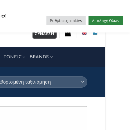
οχή
Ρυθμίσεις cookies
Αποδοχή Όλων
ΣΎΝΔΕΣΗ
ΓΟΝΕΙΣ
BRANDS