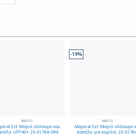
-19%
ΜΑΓΙΟ
ΜΑΓΙΟ
yoral Σετ Μαγιό ολόσωμο και
Mayoral Σετ Μαγιό ολόσωμο 
απέλο UPF40+ 25-01764-094
Καπέλο για κορίτσι 23-0176