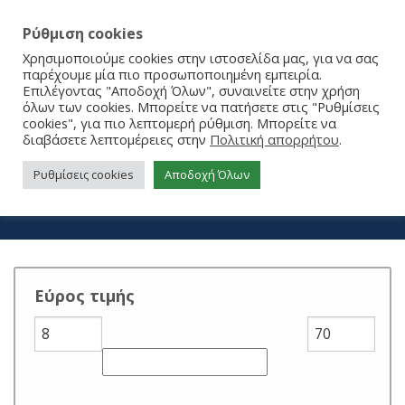
Ρύθμιση cookies
Χρησιμοποιούμε cookies στην ιστοσελίδα μας, για να σας
παρέχουμε μία πιο προσωποποιημένη εμπειρία.
Επιλέγοντας "Αποδοχή Όλων", συναινείτε στην χρήση
όλων των cookies. Μπορείτε να πατήσετε στις "Ρυθμίσεις
cookies", για πιο λεπτομερή ρύθμιση. Μπορείτε να
διαβάσετε λεπτομέρειες στην
Πολιτική απορρήτου
.
ΠΑΙΔΙΚΑ ΠΑΠΟΥΤΣΙΑ
Ρυθμίσεις cookies
Αποδοχή Όλων
ΑΡΧΙΚΉ ΣΕΛΊΔΑ
/
ΠΑΙΔΙΚΑ ΠΑΠΟΥΤΣΙΑ
Εύρος τιμής