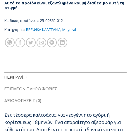
Αυτό το προϊόν είναι εξαντλημένο και μή διαθέσιμο αυτή τη
στιγμή.
Κωδικός προϊόντος:
25-09862-012
Κατηγορίες:
ΒΡΕΦΙΚΑ ΚΑΛΤΣΑΚΙΑ
,
Mayoral
ΠΕΡΙΓΡΑΦΉ
ΕΠΙΠΛΈΟΝ ΠΛΗΡΟΦΟΡΊΕΣ
ΑΞΙΟΛΟΓΉΣΕΙΣ (0)
Σετ τέσσερα καλτσάκια, για νεογέννητο αγόρι ή
κορίτσι εως 18μηνών. Ένα απαραίτητο αξεσουάρ για
κάθε ντύσιμο. Διατίθενται σε κουτί, ιδανικό για να το