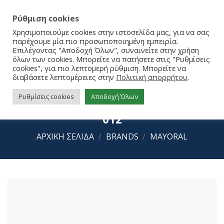
Ρύθμιση cookies
Χρησιμοποιούμε cookies στην ιστοσελίδα μας, για να σας
παρέχουμε μία πιο προσωποποιημένη εμπειρία.
Επιλέγοντας "Αποδοχή Όλων", συναινείτε στην χρήση
όλων των cookies. Μπορείτε να πατήσετε στις "Ρυθμίσεις
cookies", για πιο λεπτομερή ρύθμιση. Μπορείτε να
διαβάσετε λεπτομέρειες στην
Πολιτική απορρήτου
.
Ρυθμίσεις cookies
Αποδοχή Όλων
Mayoral Σετ 4 Καλτσάκια 25-09862-
012
ΑΡΧΙΚΉ ΣΕΛΊΔΑ
/
BRANDS
/
MAYORAL