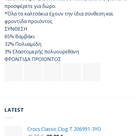
προσφέρετε για δώρο.
*Όλα τα καλτσάκια έχουν την ίδια σύνθεση και
φροντίδα προϊόντος
ΣΥΝΘΕΣΗ
65% Βαμβάκι
32% Πολυαμίδη
3% Ελαστομερής πολυουρεθάνη
ΦΡΟΝΤΙΔΑ ΠΡΟΪΟΝΤΟΣ
LATEST
Crocs Classic Clog T 206991-3YΟ