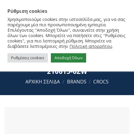
Ρύθμιση cookies
Χρησιμοποιούμε cookies στην ιστοσελίδα μας, για να σας
παρέχουμε μία πιο προσωποποιημένη εμπειρία.
Επιλέγοντας "Αποδοχή Όλων", συναινείτε στην χρήση
όλων των cookies. Μπορείτε να πατήσετε στις "Ρυθμίσεις
cookies", για πιο λεπτομερή ρύθμιση. Μπορείτε να
διαβάσετε λεπτομέρειες στην
Πολιτική απορρήτου
.
Ρυθμίσεις cookies
Αποδοχή Όλων
Crocs Classic Mary Jane Clog K
210615-6ZW
ΑΡΧΙΚΉ ΣΕΛΊΔΑ
/
BRANDS
/
CROCS