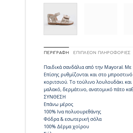
ΠΕΡΙΓΡΑΦΉ
ΕΠΙΠΛΈΟΝ ΠΛΗΡΟΦΟΡΊΕΣ
Παιδικά σανδάλια από την Mayoral. Με 
Επίσης ρυθμίζονται και στο μπροστινό 
κοριτσιού. Το τούλινο λουλουδάκι και
μαλακό, δερμάτινο, ανατομικό πάτο κα
ΣΥΝΘΕΣΗ
Επάνω μέρος
100% Ινα πολυουρεθάνης
Φόδρα & εσωτερική σόλα
100% Δέρμα χοίρου