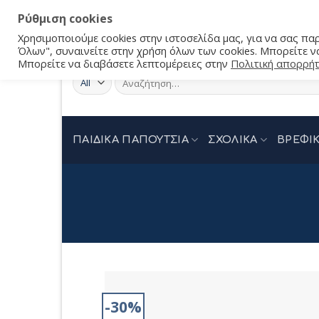
Ρύθμιση cookies
Χρησιμοποιούμε cookies στην ιστοσελίδα μας, για να σας π
Όλων", συναινείτε στην χρήση όλων των cookies. Μπορείτε να
Μπορείτε να διαβάσετε λεπτομέρειες στην
Πολιτική απορρή
Αναζήτηση
για:
ΠΑΙΔΙΚΑ ΠΑΠΟΥΤΣΙΑ
ΣΧΟΛΙΚΑ
ΒΡΕΦΙΚ
-30%