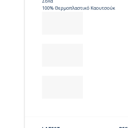
Σόλα
100% Θερμοπλαστικό Καουτσούκ