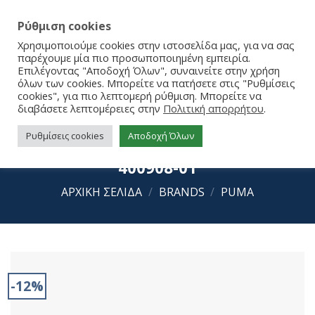
Ρύθμιση cookies
Χρησιμοποιούμε cookies στην ιστοσελίδα μας, για να σας
παρέχουμε μία πιο προσωποποιημένη εμπειρία.
Επιλέγοντας "Αποδοχή Όλων", συναινείτε στην χρήση
όλων των cookies. Μπορείτε να πατήσετε στις "Ρυθμίσεις
cookies", για πιο λεπτομερή ρύθμιση. Μπορείτε να
διαβάσετε λεπτομέρειες στην
Πολιτική απορρήτου
.
Ρυθμίσεις cookies
Αποδοχή Όλων
Puma Cool Cat 2.0 Daisies PS BX
400908-01
ΑΡΧΙΚΉ ΣΕΛΊΔΑ
/
BRANDS
/
PUMA
-12%