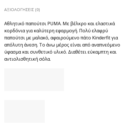
ΑΞΙΟΛΟΓΉΣΕΙΣ (0)
Αθλητικό παπούτσι PUMA. Με βέλκρο και ελαστικά
κορδόνια για καλύτερη εφαρμογή. Πολύ ελαφρύ
παπούτσι με μαλακό, αφαιρούμενο πάτο Kinderfit για
απόλυτη άνεση. Το άνω μέρος είναι από αναπνεόμενο
ύφασμα και συνθετικό υλικό. Διαθέτει εύκαμπτη και
αντιολισθητική σόλα.