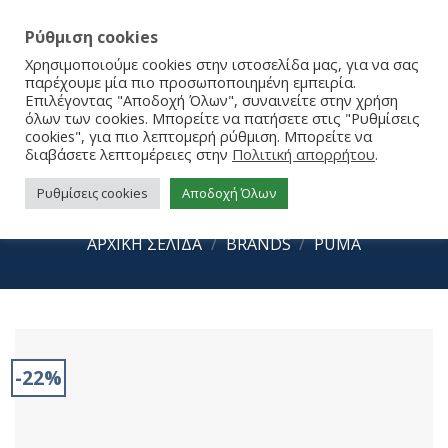
Ρύθμιση cookies
Χρησιμοποιούμε cookies στην ιστοσελίδα μας, για να σας
παρέχουμε μία πιο προσωποποιημένη εμπειρία.
Επιλέγοντας "Αποδοχή Όλων", συναινείτε στην χρήση
όλων των cookies. Μπορείτε να πατήσετε στις "Ρυθμίσεις
cookies", για πιο λεπτομερή ρύθμιση. Μπορείτε να
διαβάσετε λεπτομέρειες στην
Πολιτική απορρήτου
.
Ρυθμίσεις cookies
Αποδοχή Όλων
Puma Trinity 2 LT AC+ Inf 403705-11
ΑΡΧΙΚΉ ΣΕΛΊΔΑ
/
BRANDS
/
PUMA
-22%