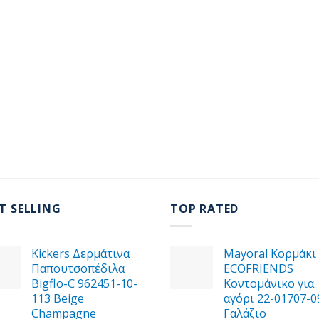
T SELLING
TOP RATED
Kickers Δερμάτινα
Mayoral Κορμάκι
Παπουτσοπέδιλα
ECOFRIENDS
Bigflo-C 962451-10-
Κοντομάνικο για
113 Beige
αγόρι 22-01707-0
Champagne
Γαλάζιο