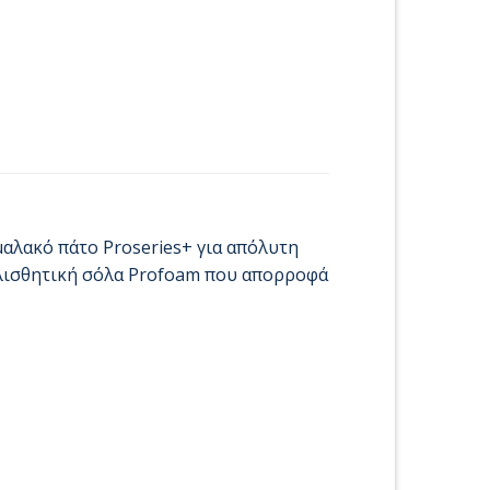
αλακό πάτο Proseries+ για απόλυτη
ιολισθητική σόλα Profoam που απορροφά