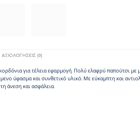
ΑΞΙΟΛΟΓΉΣΕΙΣ (0)
ορδόνια για τέλεια εφαρμογή. Πολύ ελαφρύ παπούτσι με μ
όμενο ύφασμα και συνθετικό υλικό. Με εύκαμπτη και αντ
η άνεση και ασφάλεια.