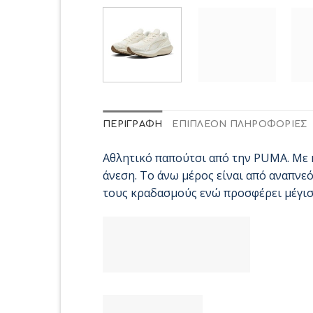
ΠΕΡΙΓΡΑΦΉ
ΕΠΙΠΛΈΟΝ ΠΛΗΡΟΦΟΡΊΕΣ
Αθλητικό παπούτσι από την PUMA. Με κ
άνεση. Το άνω μέρος είναι από αναπνε
τους κραδασμούς ενώ προσφέρει μέγιστ