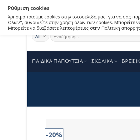
Ρύθμιση cookies
Χρησιμοποιούμε cookies στην ιστοσελίδα μας, για να σας π
Όλων", συναινείτε στην χρήση όλων των cookies. Μπορείτε να
Μπορείτε να διαβάσετε λεπτομέρειες στην
Πολιτική απορρή
Αναζήτηση
για:
ΠΑΙΔΙΚΑ ΠΑΠΟΥΤΣΙΑ
ΣΧΟΛΙΚΑ
ΒΡΕΦΙΚ
-20%