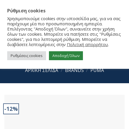
Ρύθμιση cookies
Χρησιμοποιούμε cookies στην ιστοσελίδα μας, για να σας
παρέχουμε μία πιο προσωποποιημένη εμπειρία.
Επιλέγοντας "Αποδοχή Όλων", συναινείτε στην χρήση
όλων των cookies. Μπορείτε να πατήσετε στις "Ρυθμίσεις
cookies", για πιο λεπτομερή ρύθμιση. Μπορείτε να
διαβάσετε λεπτομέρειες στην
Πολιτική απορρήτου
.
Ρυθμίσεις cookies
Αποδοχή Όλων
Puma Popcat 20 Topcat 404855-01
ΑΡΧΙΚΉ ΣΕΛΊΔΑ
/
BRANDS
/
PUMA
-12%