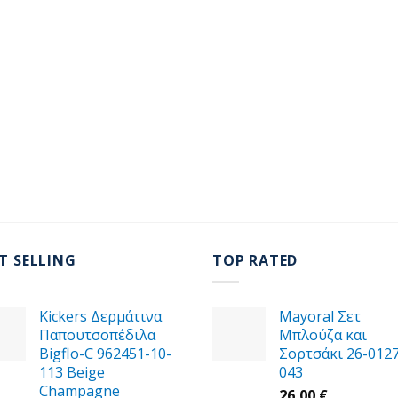
T SELLING
TOP RATED
Kickers Δερμάτινα
Mayoral Σετ
Παπουτσοπέδιλα
Μπλούζα και
Bigflo-C 962451-10-
Σορτσάκι 26-012
113 Beige
043
Champagne
26,00
€