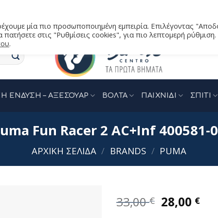
αρέχουμε μία πιο προσωποποιημένη εμπειρία. Επιλέγοντας "Αποδ
 πατήσετε στις "Ρυθμίσεις cookies", για πιο λεπτομερή ρύθμιση.
του
.
Η ΕΝΔΥΣΗ – ΑΞΕΣΟΥΑΡ
ΒΟΛΤΑ
ΠΑΙΧΝΙΔΙ
ΣΠΙΤΙ
uma Fun Racer 2 AC+Inf 400581-
ΑΡΧΙΚΉ ΣΕΛΊΔΑ
/
BRANDS
/
PUMA
Original
Η
33,00
28,00
€
€
price
τρ