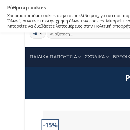
Ρύθμιση cookies
Χρησιμοποιούμε cookies στην ιστοσελίδα μας, για να σας π
Όλων", συναινείτε στην χρήση όλων των cookies. Μπορείτε να
Μπορείτε να διαβάσετε λεπτομέρειες στην
Πολιτική απορρή
Αναζήτηση
για:
ΠΑΙΔΙΚΑ ΠΑΠΟΥΤΣΙΑ
ΣΧΟΛΙΚΑ
ΒΡΕΦΙΚ
P
-15%