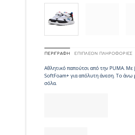
ΠΕΡΙΓΡΑΦΉ
ΕΠΙΠΛΈΟΝ ΠΛΗΡΟΦΟΡΊΕΣ
Αθλητικό παπούτσι από την PUMA. Με 
SoftFoam+ για απόλυτη άνεση. Το άνω 
σόλα.