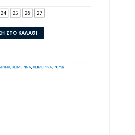
μή
αι:
24
25
26
27
00 €.
0581-02 ποσότητα
Η ΣΤΟ ΚΑΛΆΘΙ
ΙΡΙΝΑ
,
ΧΕΙΜΕΡΙΝΑ
,
ΧΕΙΜΕΡΙΝΑ
,
Puma