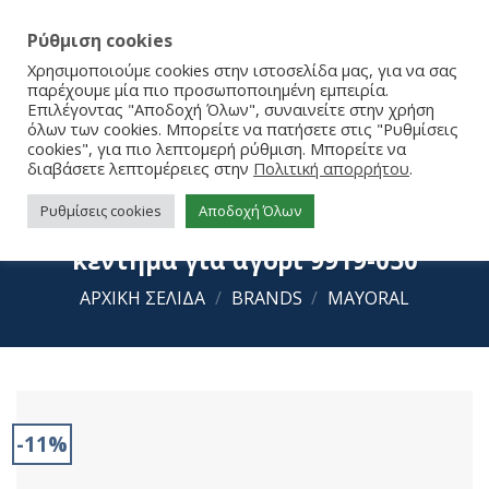
Ρύθμιση cookies
Χρησιμοποιούμε cookies στην ιστοσελίδα μας, για να σας
παρέχουμε μία πιο προσωποποιημένη εμπειρία.
Επιλέγοντας "Αποδοχή Όλων", συναινείτε στην χρήση
όλων των cookies. Μπορείτε να πατήσετε στις "Ρυθμίσεις
cookies", για πιο λεπτομερή ρύθμιση. Μπορείτε να
διαβάσετε λεπτομέρειες στην
Πολιτική απορρήτου
.
Ρυθμίσεις cookies
Αποδοχή Όλων
Mayoral Πετσέτα τρίγωνο με
κέντημα για αγόρι 9919-050
ΑΡΧΙΚΉ ΣΕΛΊΔΑ
/
BRANDS
/
MAYORAL
-11%