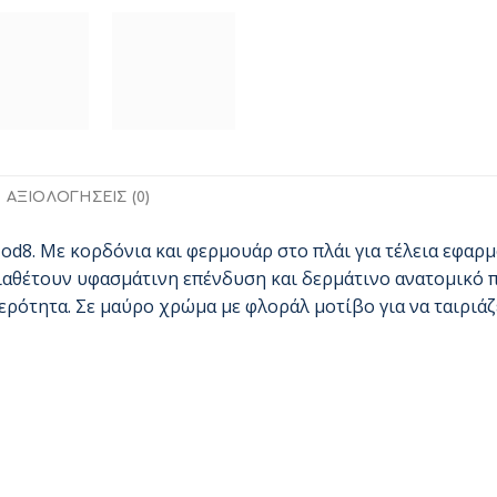
ΑΞΙΟΛΟΓΉΣΕΙΣ (0)
od8. Με κορδόνια και φερμουάρ στο πλάι για τέλεια εφαρμ
διαθέτουν υφασμάτινη επένδυση και δερμάτινο ανατομικό 
ρότητα. Σε μαύρο χρώμα με φλοράλ μοτίβο για να ταιριάζε