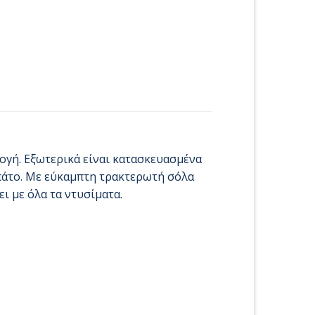
ογή. Εξωτερικά είναι κατασκευασμένα
πάτο. Με εύκαμπτη τρακτερωτή σόλα
ι με όλα τα ντυσίματα.