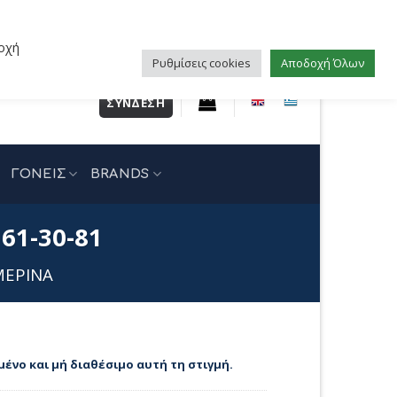
οχή
Ρυθμίσεις cookies
Αποδοχή Όλων
ΣΎΝΔΕΣΗ
ΓΟΝΕΙΣ
BRANDS
61-30-81
ΜΕΡΙΝΑ
μένο και μή διαθέσιμο αυτή τη στιγμή.