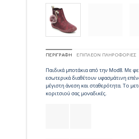
ΠΕΡΙΓΡΑΦΉ
ΕΠΙΠΛΈΟΝ ΠΛΗΡΟΦΟΡΊΕΣ
Παιδικά μποτάκια από την Mod8. Με φε
εσωτερικά διαθέτουν υφασμάτινη επέν
μέγιστη άνεση και σταθερότητα. Το μετ
κοριτσιού σας μοναδικές.