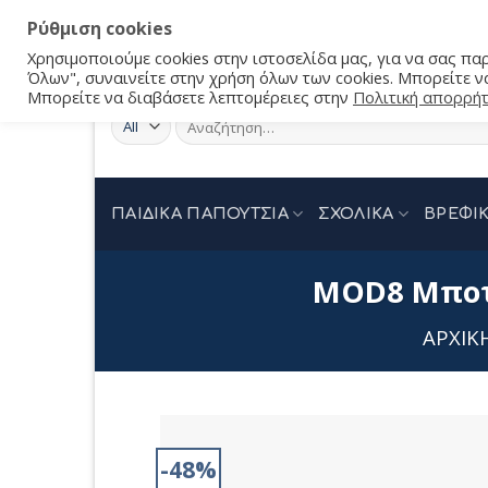
Ρύθμιση cookies
Χρησιμοποιούμε cookies στην ιστοσελίδα μας, για να σας π
Όλων", συναινείτε στην χρήση όλων των cookies. Μπορείτε να
Μπορείτε να διαβάσετε λεπτομέρειες στην
Πολιτική απορρή
Αναζήτηση
για:
ΠΑΙΔΙΚΑ ΠΑΠΟΥΤΣΙΑ
ΣΧΟΛΙΚΑ
ΒΡΕΦΙΚ
MOD8 Μποτά
ΑΡΧΙΚ
-48%