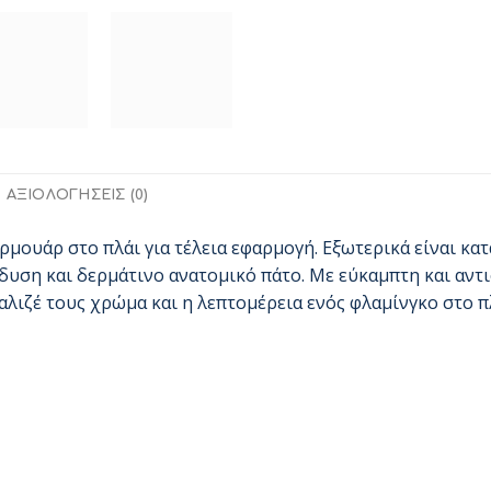
ΑΞΙΟΛΟΓΉΣΕΙΣ (0)
ρμουάρ στο πλάι για τέλεια εφαρμογή. Εξωτερικά είναι κα
δυση και δερμάτινο ανατομικό πάτο. Με εύκαμπτη και αντ
αλιζέ τους χρώμα και η λεπτομέρεια ενός φλαμίνγκο στο πλ