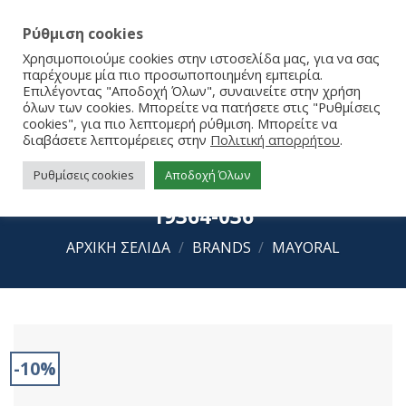
Ρύθμιση cookies
Χρησιμοποιούμε cookies στην ιστοσελίδα μας, για να σας
παρέχουμε μία πιο προσωποποιημένη εμπειρία.
Επιλέγοντας "Αποδοχή Όλων", συναινείτε στην χρήση
όλων των cookies. Μπορείτε να πατήσετε στις "Ρυθμίσεις
cookies", για πιο λεπτομερή ρύθμιση. Μπορείτε να
διαβάσετε λεπτομέρειες στην
Πολιτική απορρήτου
.
Ρυθμίσεις cookies
Αποδοχή Όλων
Mayoral Θήκη για Έγγραφα 30-
19364-036
ΑΡΧΙΚΉ ΣΕΛΊΔΑ
/
BRANDS
/
MAYORAL
-10%