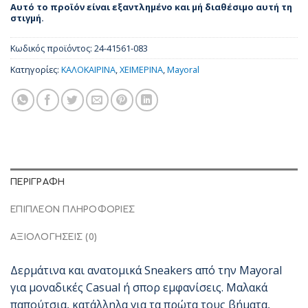
Αυτό το προϊόν είναι εξαντλημένο και μή διαθέσιμο αυτή τη
στιγμή.
Κωδικός προϊόντος:
24-41561-083
Κατηγορίες:
ΚΑΛΟΚΑΙΡΙΝΑ
,
ΧΕΙΜΕΡΙΝΑ
,
Mayoral
ΠΕΡΙΓΡΑΦΉ
ΕΠΙΠΛΈΟΝ ΠΛΗΡΟΦΟΡΊΕΣ
ΑΞΙΟΛΟΓΉΣΕΙΣ (0)
Δερμάτινα και ανατομικά Sneakers από την Mayoral
για μοναδικές Casual ή σπορ εμφανίσεις. Μαλακά
παπούτσια, κατάλληλα για τα πρώτα τους βήματα,