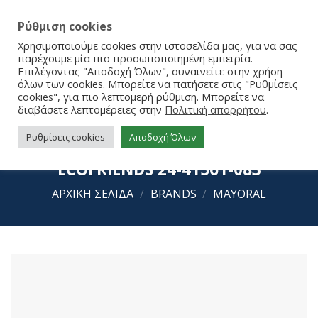
Ρύθμιση cookies
Χρησιμοποιούμε cookies στην ιστοσελίδα μας, για να σας
παρέχουμε μία πιο προσωποποιημένη εμπειρία.
Επιλέγοντας "Αποδοχή Όλων", συναινείτε στην χρήση
όλων των cookies. Μπορείτε να πατήσετε στις "Ρυθμίσεις
cookies", για πιο λεπτομερή ρύθμιση. Μπορείτε να
διαβάσετε λεπτομέρειες στην
Πολιτική απορρήτου
.
Ρυθμίσεις cookies
Αποδοχή Όλων
Mayoral Sneakers My First Steps
ECOFRIENDS 24-41561-083
ΑΡΧΙΚΉ ΣΕΛΊΔΑ
/
BRANDS
/
MAYORAL