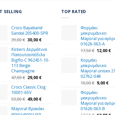
T SELLING
TOP RATED
Crocs Bayaband
Φορμάκι
Sandal 205400-5PR
μακρυμάνικο
Mayoral για αγόρι
Original
Η
39,00
€
30,00
€
01626-063-Α
price
τρέχουσα
Kickers Δερμάτινα
was:
τιμή
Original
Η
17,50
€
12,00
€
Παπουτσοπέδιλα
39,00 €.
είναι:
price
τ
Bigflo-C 962451-10-
Κορμάκι
30,00 €.
was:
τι
113 Beige
μακρυμάνικο
17,50 €.
εί
Champagne
Mayoral unisex 2
12
02762-048
Original
Η
47,00
€
29,00
€
price
τρέχουσα
Original
Η
10,00
€
9,00
€
Crocs Classic Clog
was:
τιμή
price
τρ
10001-6SV
Φορμάκι
47,00 €.
είναι:
was:
τιμ
μακρυμάνικο
Original
29,00 €.
Η
10,00 €.
είν
59,00
€
49,00
€
Mayoral για αγόρι
price
τρέχουσα
9,0
Mayoral Βρακάκι
01626-063-Β
was:
τιμή
φρου-φρου για
59,00 €.
είναι:
Original
Η