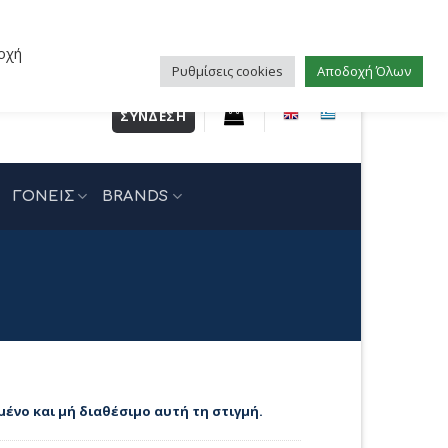
οχή
Ρυθμίσεις cookies
Αποδοχή Όλων
ΣΎΝΔΕΣΗ
ΓΟΝΕΙΣ
BRANDS
μένο και μή διαθέσιμο αυτή τη στιγμή.