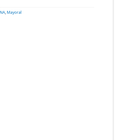
ΙΝΑ
,
Mayoral