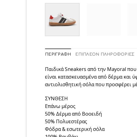
ΠΕΡΙΓΡΑΦΉ
ΕΠΙΠΛΈΟΝ ΠΛΗΡΟΦΟΡΊΕΣ
Παιδικά Sneakers από την Mayoral που 
είναι κατασκευασμένα από δέρμα και ύ
αντιολισθητική σόλα που προσφέρει μέ
ΣΥΝΘΕΣΗ
Επάνω μέρος
50% Δέρμα από Βοοειδή
50% Πολυεστέρας
Φόδρα & εσωτερική σόλα
100% Βαμβάκι