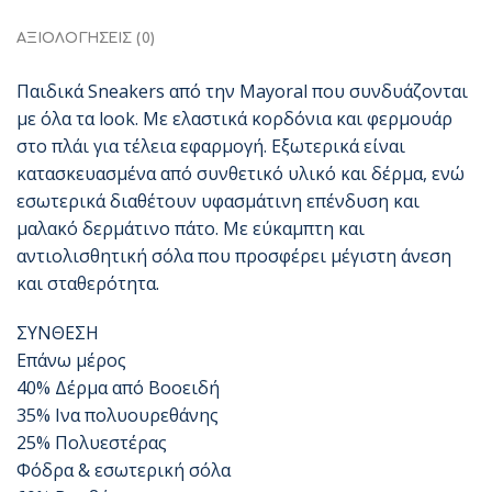
ΑΞΙΟΛΟΓΉΣΕΙΣ (0)
Παιδικά Sneakers από την Mayoral που συνδυάζονται
με όλα τα look. Με ελαστικά κορδόνια και φερμουάρ
στο πλάι για τέλεια εφαρμογή. Εξωτερικά είναι
κατασκευασμένα από συνθετικό υλικό και δέρμα, ενώ
εσωτερικά διαθέτουν υφασμάτινη επένδυση και
μαλακό δερμάτινο πάτο. Με εύκαμπτη και
αντιολισθητική σόλα που προσφέρει μέγιστη άνεση
και σταθερότητα.
ΣΥΝΘΕΣΗ
Επάνω μέρος
40% Δέρμα από Βοοειδή
35% Ινα πολυουρεθάνης
25% Πολυεστέρας
Φόδρα & εσωτερική σόλα