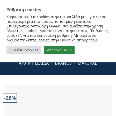
Ρύθμιση cookies
Χρησιμοποιούμε cookies στην ιστοσελίδα μας, για να σας
παρέχουμε μία πιο προσωποποιημένη εμπειρία.
Επιλέγοντας "Αποδοχή Όλων", συναινείτε στην χρήση
όλων των cookies. Μπορείτε να πατήσετε στις "Ρυθμίσεις
cookies", για πιο λεπτομερή ρύθμιση. Μπορείτε να
διαβάσετε λεπτομέρειες στην
Πολιτική απορρήτου
.
Ρυθμίσεις cookies
Αποδοχή Όλων
Mayoral Sneakers 25-43664-067
ΑΡΧΙΚΉ ΣΕΛΊΔΑ
/
BRANDS
/
MAYORAL
-28%