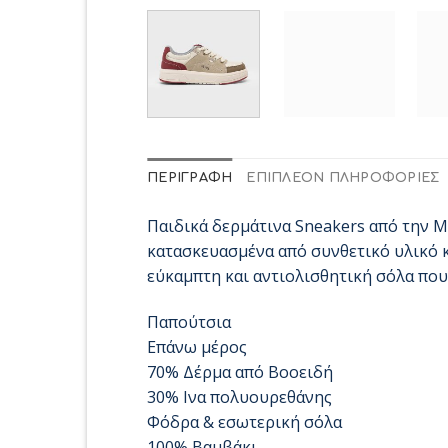
ΠΕΡΙΓΡΑΦΉ
ΕΠΙΠΛΈΟΝ ΠΛΗΡΟΦΟΡΊΕΣ
Παιδικά δερμάτινα Sneakers από την Ma
κατασκευασμένα από συνθετικό υλικό κ
εύκαμπτη και αντιολισθητική σόλα που
Παπούτσια
Επάνω μέρος
70% Δέρμα από Βοοειδή
30% Ινα πολυουρεθάνης
Φόδρα & εσωτερική σόλα
100% Βαμβάκι