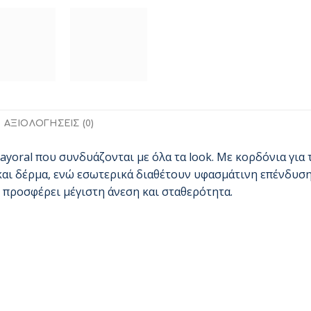
ΑΞΙΟΛΟΓΉΣΕΙΣ (0)
yoral που συνδυάζονται με όλα τα look. Με κορδόνια για 
αι δέρμα, ενώ εσωτερικά διαθέτουν υφασμάτινη επένδυση
 προσφέρει μέγιστη άνεση και σταθερότητα.