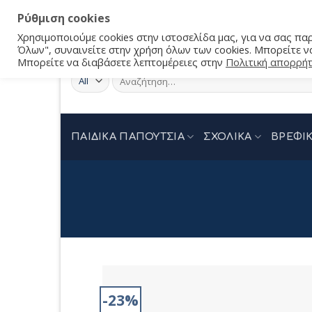
Ρύθμιση cookies
Χρησιμοποιούμε cookies στην ιστοσελίδα μας, για να σας π
Όλων", συναινείτε στην χρήση όλων των cookies. Μπορείτε να
Μπορείτε να διαβάσετε λεπτομέρειες στην
Πολιτική απορρή
Αναζήτηση
για:
ΠΑΙΔΙΚΑ ΠΑΠΟΥΤΣΙΑ
ΣΧΟΛΙΚΑ
ΒΡΕΦΙΚ
-23%