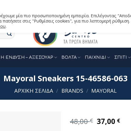
αρέχουμε μία πιο προσωποποιημένη εμπειρία. Επιλέγοντας "Αποδ
 πατήσετε στις "Ρυθμίσεις cookies", για πιο λεπτομερή ρύθμιση.
του
.
Η ΕΝΔΥΣΗ – ΑΞΕΣΟΥΑΡ
ΒΟΛΤΑ
ΠΑΙΧΝΙΔΙ
ΣΠΙΤΙ
Mayoral Sneakers 15-46586-063
ΑΡΧΙΚΉ ΣΕΛΊΔΑ
/
BRANDS
/
MAYORAL
Original
Η
48,00
37,00
€
€
price
τρ