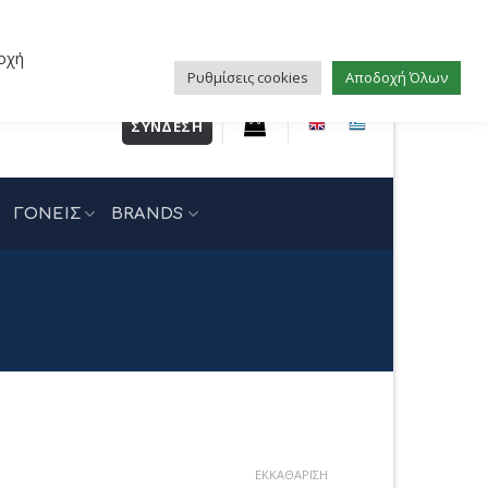
οχή
Ρυθμίσεις cookies
Αποδοχή Όλων
ΣΎΝΔΕΣΗ
ΓΟΝΕΙΣ
BRANDS
έχουσα
ΕΚΚΑΘΆΡΙΣΗ