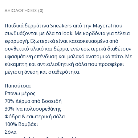
ΑΞΙΟΛΟΓΉΣΕΙΣ (0)
Παιδικά δερμάτινα Sneakers από την Mayoral που
συνδυάζονται με όλα τα look. Με κορδόνια για τέλεια
εφαρμογή. Εξωτερικά είναι κατασκευασμένα από
συνθετικό υλικό και δέρμα, ενώ εσωτερικά διαθέτουν
υφασμάτινη επένδυση και μαλακό ανατομικό πάτο. Με
εύκαμπτη και αντιολισθητική σόλα που προσφέρει
μέγιστη άνεση και σταθερότητα.
Παπούτσια
Επάνω μέρος
70% Δέρμα από Βοοειδή
30% Ινα πολυουρεθάνης
Φόδρα & εσωτερική σόλα
100% Βαμβάκι
Σόλα