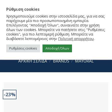
Ρύθμιση cookies
Χρησιμοποιούμε cookies στην ιστοσελίδα μας, για να σας
παρέχουμε μία πιο προσωποποιημένη εμπειρία.
Επιλέγοντας "Αποδοχή Όλων", συναινείτε στην χρήση
όλων των cookies. Μπορείτε να πατήσετε στις "Ρυθμίσεις
cookies", για πιο λεπτομερή ρύθμιση. Μπορείτε να
διαβάσετε λεπτομέρειες στην
Πολιτική απορρήτου
.
Ρυθμίσεις cookies
Αποδοχή Όλων
Mayoral Sneakers 15-46586-062
ΑΡΧΙΚΉ ΣΕΛΊΔΑ
/
BRANDS
/
MAYORAL
-23%