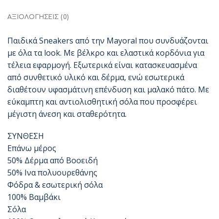
ΑΞΙΟΛΟΓΉΣΕΙΣ (0)
Παιδικά Sneakers από την Mayoral που συνδυάζονται
με όλα τα look. Με βέλκρο και ελαστικά κορδόνια για
τέλεια εφαρμογή. Εξωτερικά είναι κατασκευασμένα
από συνθετικό υλικό και δέρμα, ενώ εσωτερικά
διαθέτουν υφασμάτινη επένδυση και μαλακό πάτο. Με
εύκαμπτη και αντιολισθητική σόλα που προσφέρει
μέγιστη άνεση και σταθερότητα.
ΣΥΝΘΕΣΗ
Επάνω μέρος
50% Δέρμα από Βοοειδή
50% Ινα πολυουρεθάνης
Φόδρα & εσωτερική σόλα
100% Βαμβάκι
Σόλα