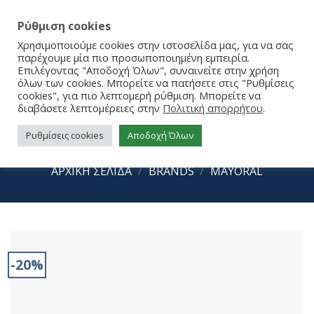
Ρύθμιση cookies
Χρησιμοποιούμε cookies στην ιστοσελίδα μας, για να σας
παρέχουμε μία πιο προσωποποιημένη εμπειρία.
Επιλέγοντας "Αποδοχή Όλων", συναινείτε στην χρήση
όλων των cookies. Μπορείτε να πατήσετε στις "Ρυθμίσεις
cookies", για πιο λεπτομερή ρύθμιση. Μπορείτε να
διαβάσετε λεπτομέρειες στην
Πολιτική απορρήτου
.
Ρυθμίσεις cookies
Αποδοχή Όλων
Mayoral Sneakers 15-44611-042
ΑΡΧΙΚΉ ΣΕΛΊΔΑ
/
BRANDS
/
MAYORAL
-20%