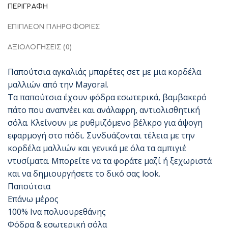
ΠΕΡΙΓΡΑΦΉ
ΕΠΙΠΛΈΟΝ ΠΛΗΡΟΦΟΡΊΕΣ
ΑΞΙΟΛΟΓΉΣΕΙΣ (0)
Παπούτσια αγκαλιάς μπαρέτες σετ με μια κορδέλα
μαλλιών από την Mayoral.
Τα παπούτσια έχουν φόδρα εσωτερικά, βαμβακερό
πάτο που αναπνέει και ανάλαφρη, αντιολισθητική
σόλα. Κλείνουν με ρυθμιζόμενο βέλκρο για άψογη
εφαρμογή στο πόδι. Συνδυάζονται τέλεια με την
κορδέλα μαλλιών και γενικά με όλα τα αμπιγιέ
ντυσίματα. Μπορείτε να τα φοράτε μαζί ή ξεχωριστά
και να δημιουργήσετε το δικό σας look.
Παπούτσια
Επάνω μέρος
100% Ινα πολυουρεθάνης
Φόδρα & εσωτερική σόλα