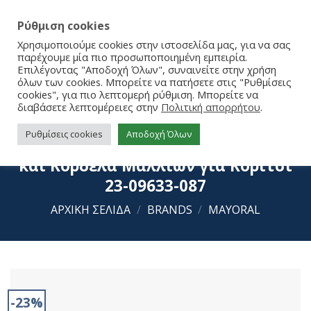
Ρύθμιση cookies
Χρησιμοποιούμε cookies στην ιστοσελίδα μας, για να σας
παρέχουμε μία πιο προσωποποιημένη εμπειρία.
Επιλέγοντας "Αποδοχή Όλων", συναινείτε στην χρήση
όλων των cookies. Μπορείτε να πατήσετε στις "Ρυθμίσεις
cookies", για πιο λεπτομερή ρύθμιση. Μπορείτε να
διαβάσετε λεπτομέρειες στην
Πολιτική απορρήτου
.
Ρυθμίσεις cookies
Αποδοχή Όλων
Mayoral Σετ Παπούτσια Aγκαλιάς
και Κορδέλα Μαλλιών για Κορίτσι
23-09633-087
ΑΡΧΙΚΉ ΣΕΛΊΔΑ
/
BRANDS
/
MAYORAL
-23%