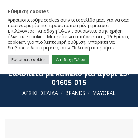
Ρύθμιση cookies
Χρησιμοποιούμε cookies στην ιστοσελίδα μας, για να σας
παρέχουμε μία πιο προσωποποιημένη εμπειρία.
Επιλέγοντας "Αποδοχή Όλων", συναινείτε στην χρήση
όλων των cookies. Μπορείτε να πατήσετε στις "Ρυθμίσεις
cookies", για πιο λεπτομερή ρύθμιση. Μπορείτε να
διαβάσετε λεπτομέρειες στην
Πολιτική απορρήτου
.
Ρυθμίσεις cookies
Αποδοχή Όλων
Mayoral Σετ Φορμάκι κοντομάνικο
Σαλοπέτα με καπέλο για αγόρι 23-
01605-015
ΑΡΧΙΚΉ ΣΕΛΊΔΑ
/
BRANDS
/
MAYORAL