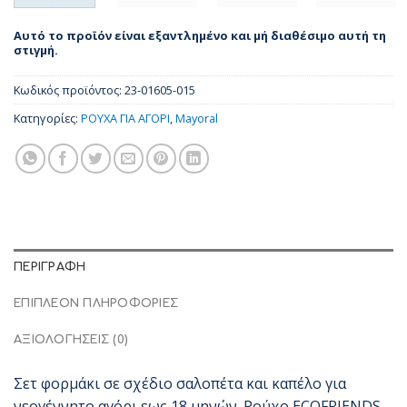
Αυτό το προϊόν είναι εξαντλημένο και μή διαθέσιμο αυτή τη
στιγμή.
Κωδικός προϊόντος:
23-01605-015
Κατηγορίες:
ΡΟΥΧΑ ΓΙΑ ΑΓΟΡΙ
,
Mayoral
ΠΕΡΙΓΡΑΦΉ
ΕΠΙΠΛΈΟΝ ΠΛΗΡΟΦΟΡΊΕΣ
ΑΞΙΟΛΟΓΉΣΕΙΣ (0)
Σετ φορμάκι σε σχέδιο σαλοπέτα και καπέλο για
νεογέννητο αγόρι εως 18 μηνών. Ρούχο ECOFRIENDS