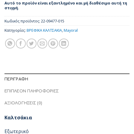
Αυτό το προϊόν είναι εξαντλημένο και μή διαθέσιμο αυτή τη
στιγμή.
Κωδικός προϊόντος:
22-09477-015
Κατηγορίες:
ΒΡΕΦΙΚΑ ΚΑΛΤΣΑΚΙΑ
,
Mayoral
ΠΕΡΙΓΡΑΦΉ
ΕΠΙΠΛΈΟΝ ΠΛΗΡΟΦΟΡΊΕΣ
ΑΞΙΟΛΟΓΉΣΕΙΣ (0)
Καλτσάκια
Εξωτερικό