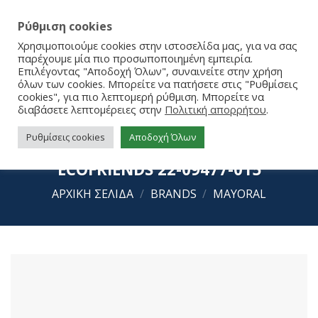
Ρύθμιση cookies
Χρησιμοποιούμε cookies στην ιστοσελίδα μας, για να σας
παρέχουμε μία πιο προσωποποιημένη εμπειρία.
Επιλέγοντας "Αποδοχή Όλων", συναινείτε στην χρήση
όλων των cookies. Μπορείτε να πατήσετε στις "Ρυθμίσεις
cookies", για πιο λεπτομερή ρύθμιση. Μπορείτε να
διαβάσετε λεπτομέρειες στην
Πολιτική απορρήτου
.
Ρυθμίσεις cookies
Αποδοχή Όλων
Mayoral Σετ 4 καλτσάκια
ECOFRIENDS 22-09477-015
ΑΡΧΙΚΉ ΣΕΛΊΔΑ
/
BRANDS
/
MAYORAL