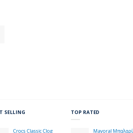
T SELLING
TOP RATED
Crocs Classic Clog
Mayoral Μπαλαρί