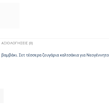
ΑΞΙΟΛΟΓΉΣΕΙΣ (0)
βαμβάκι. Σετ τέσσερα ζευγάρια καλτσάκια για Νεογέννητο