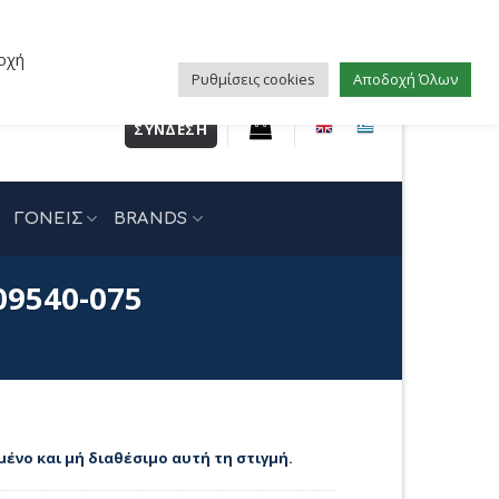
οχή
Ρυθμίσεις cookies
Αποδοχή Όλων
ΣΎΝΔΕΣΗ
ΓΟΝΕΙΣ
BRANDS
09540-075
μένο και μή διαθέσιμο αυτή τη στιγμή.