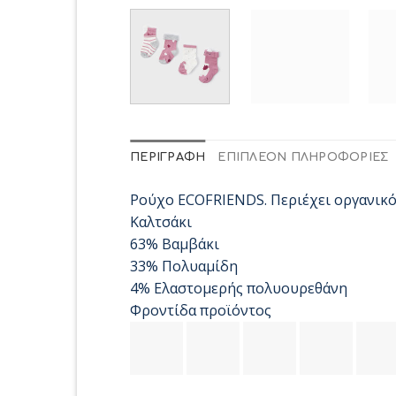
ΠΕΡΙΓΡΑΦΉ
ΕΠΙΠΛΈΟΝ ΠΛΗΡΟΦΟΡΊΕΣ
Ρούχο ECOFRIENDS. Περιέχει οργανικό 
Καλτσάκι
63% Βαμβάκι
33% Πολυαμίδη
4% Ελαστομερής πολυουρεθάνη
Φροντίδα προϊόντος