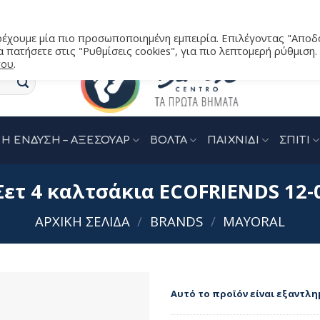
αρέχουμε μία πιο προσωποποιημένη εμπειρία. Επιλέγοντας "Αποδ
 πατήσετε στις "Ρυθμίσεις cookies", για πιο λεπτομερή ρύθμιση.
του
.
Η ΕΝΔΥΣΗ – ΑΞΕΣΟΥΑΡ
ΒΟΛΤΑ
ΠΑΙΧΝΙΔΙ
ΣΠΙΤΙ
Σετ 4 καλτσάκια ECOFRIENDS 12-
ΑΡΧΙΚΉ ΣΕΛΊΔΑ
/
BRANDS
/
MAYORAL
Αυτό το προϊόν είναι εξαντλη