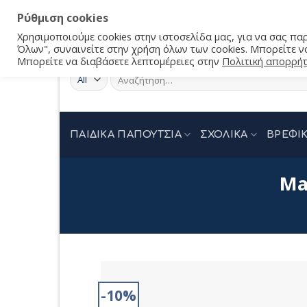
Ρύθμιση cookies
Χρησιμοποιούμε cookies στην ιστοσελίδα μας, για να σας π
Όλων", συναινείτε στην χρήση όλων των cookies. Μπορείτε να
Μπορείτε να διαβάσετε λεπτομέρειες στην
Πολιτική απορρή
Αναζήτηση
για:
ΠΑΙΔΙΚΑ ΠΑΠΟΥΤΣΙΑ
ΣΧΟΛΙΚΑ
ΒΡΕΦΙΚ
Ma
-10%