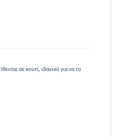
θενται σε κουτί, ιδανικό για να το