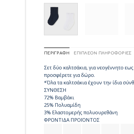
ΠΕΡΙΓΡΑΦΉ
ΕΠΙΠΛΈΟΝ ΠΛΗΡΟΦΟΡΊΕΣ
Σετ δύο καλτσάκια, για νεογέννητο εως
προσφέρετε για δώρο.
*Όλα τα καλτσάκια έχουν την ίδια σύν
ΣΥΝΘΕΣΗ
72% Βαμβάκι
25% Πολυαμίδη
3% Ελαστομερής πολυουρεθάνη
ΦΡΟΝΤΙΔΑ ΠΡΟΪΟΝΤΟΣ