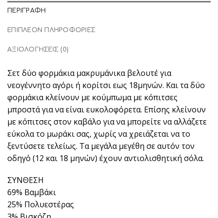
ΠΕΡΙΓΡΑΦΉ
ΕΠΙΠΛΈΟΝ ΠΛΗΡΟΦΟΡΊΕΣ
ΑΞΙΟΛΟΓΉΣΕΙΣ (0)
Σετ δύο φορμάκια μακρυμάνικα βελουτέ για
νεογέννητο αγόρι ή κορίτσι εως 18μηνών. Και τα δύο
φορμάκια κλείνουν με κούμπωμα με κόπιτσες
μπροστά για να είναι ευκολοφόρετα. Επίσης κλείνουν
με κόπιτσες στον καβάλο για να μπορείτε να αλλάζετε
εύκολα το μωράκι σας, χωρίς να χρειάζεται να το
ξεντύσετε τελείως. Τα μεγάλα μεγέθη σε αυτόν τον
οδηγό (12 και 18 μηνών) έχουν αντιολισθητική σόλα.
ΣΥΝΘΕΣΗ
69% Βαμβάκι
25% Πολυεστέρας
3% Βισκόζη