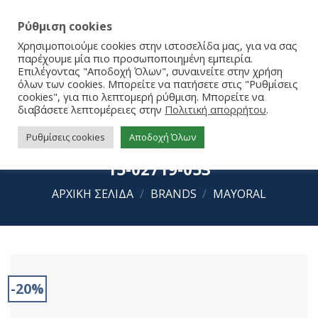
Ρύθμιση cookies
Χρησιμοποιούμε cookies στην ιστοσελίδα μας, για να σας
παρέχουμε μία πιο προσωποποιημένη εμπειρία.
Επιλέγοντας "Αποδοχή Όλων", συναινείτε στην χρήση
όλων των cookies. Μπορείτε να πατήσετε στις "Ρυθμίσεις
cookies", για πιο λεπτομερή ρύθμιση. Μπορείτε να
διαβάσετε λεπτομέρειες στην
Πολιτική απορρήτου
.
Ρυθμίσεις cookies
Αποδοχή Όλων
Mayoral Σετ 2 Φορμάκια Βελουτέ
15-02719-053
ΑΡΧΙΚΉ ΣΕΛΊΔΑ
/
BRANDS
/
MAYORAL
-20%