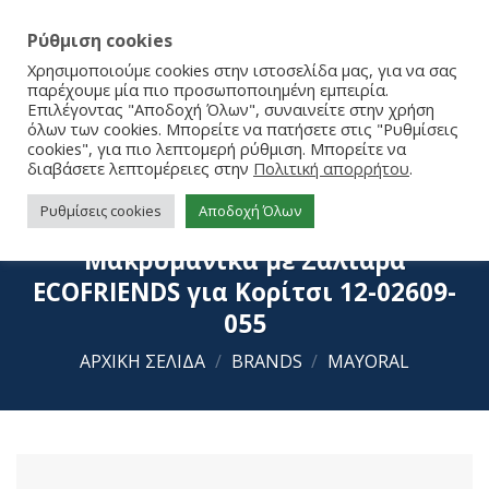
Ρύθμιση cookies
Χρησιμοποιούμε cookies στην ιστοσελίδα μας, για να σας
παρέχουμε μία πιο προσωποποιημένη εμπειρία.
Επιλέγοντας "Αποδοχή Όλων", συναινείτε στην χρήση
όλων των cookies. Μπορείτε να πατήσετε στις "Ρυθμίσεις
cookies", για πιο λεπτομερή ρύθμιση. Μπορείτε να
διαβάσετε λεπτομέρειες στην
Πολιτική απορρήτου
.
Ρυθμίσεις cookies
Αποδοχή Όλων
Mayoral Σετ 2 Φορμάκια
Μακρυμάνικα με Σαλιάρα
ECOFRIENDS για Κορίτσι 12-02609-
055
ΑΡΧΙΚΉ ΣΕΛΊΔΑ
/
BRANDS
/
MAYORAL