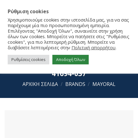
Ρύθμιση cookies
Χρησιμοποιούμε cookies στην ιστοσελίδα μας, για να σας
παρέχουμε μία πιο προσωποποιημένη εμπειρία.
Επιλέγοντας "Αποδοχή Όλων", συναινείτε στην χρήση
όλων των cookies. Μπορείτε να πατήσετε στις "Ρυθμίσεις
cookies", για πιο λεπτομερή ρύθμιση. Μπορείτε να
διαβάσετε λεπτομέρειες στην
Πολιτική απορρήτου
.
Ρυθμίσεις cookies
Αποδοχή Όλων
Mayoral Σανδάλια Σκαφάκια 25-
41694-037
ΑΡΧΙΚΉ ΣΕΛΊΔΑ
/
BRANDS
/
MAYORAL