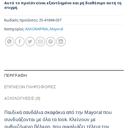
Αυτό το προϊόν είναι εξαντλημένο και μή διαθέσιμο αυτή τη
στιγμή.
Κωδικός προϊόντος:
25-41694-037
Κατηγορίες:
ΚΑΛΟΚΑΙΡΙΝΑ
,
Mayoral
ΠΕΡΙΓΡΑΦΉ
ΕΠΙΠΛΈΟΝ ΠΛΗΡΟΦΟΡΊΕΣ
ΑΞΙΟΛΟΓΉΣΕΙΣ (0)
Παιδικά σανδάλια σκαφάκια από την Mayoral που
συνδυάζονται με όλα τα look. Κλείνουν με
ρυθμιζόμενο βέλκρο, που αγκαλιάζει τέλεια τον