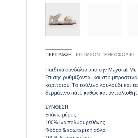
ΠΕΡΙΓΡΑΦΉ
ΕΠΙΠΛΈΟΝ ΠΛΗΡΟΦΟΡΊΕΣ
Παιδικά σανδάλια από την Mayoral. Με 
Επίσης ρυθμίζονται και στο μπροστινό 
κοριτσιού. Το τούλινο λουλούδι και τ
δερμάτινο πάτο καθώς και αντιολισθητ
ΣΥΝΘΕΣΗ
Επάνω μέρος
100% Ινα πολυουρεθάνης
Φόδρα & εσωτερική σόλα
100% Δέρμα χοίρου