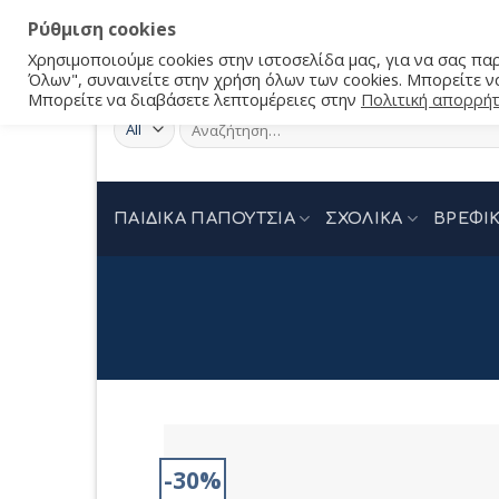
Ρύθμιση cookies
Χρησιμοποιούμε cookies στην ιστοσελίδα μας, για να σας π
Όλων", συναινείτε στην χρήση όλων των cookies. Μπορείτε να
Μπορείτε να διαβάσετε λεπτομέρειες στην
Πολιτική απορρή
Αναζήτηση
για:
ΠΑΙΔΙΚΑ ΠΑΠΟΥΤΣΙΑ
ΣΧΟΛΙΚΑ
ΒΡΕΦΙΚ
-30%