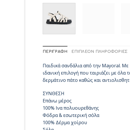
ΠΕΡΙΓΡΑΦΉ
ΕΠΙΠΛΈΟΝ ΠΛΗΡΟΦΟΡΊΕΣ
Παιδικά σανδάλια από την Mayoral. Με 
ιδανική επιλογή που ταιριάζει με όλα 
δερμάτινο πάτο καθώς και αντιολισθητ
ΣΥΝΘΕΣΗ
Επάνω μέρος
100% Ινα πολυουρεθάνης
Φόδρα & εσωτερική σόλα
100% Δέρμα χοίρου
Σόλα