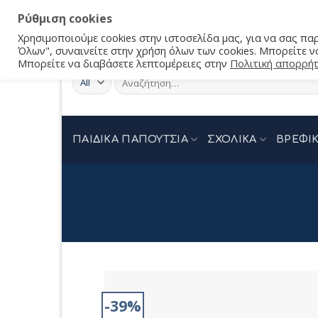
Ρύθμιση cookies
Χρησιμοποιούμε cookies στην ιστοσελίδα μας, για να σας π
Όλων", συναινείτε στην χρήση όλων των cookies. Μπορείτε να
Μπορείτε να διαβάσετε λεπτομέρειες στην
Πολιτική απορρή
Αναζήτηση
για:
ΠΑΙΔΙΚΑ ΠΑΠΟΥΤΣΙΑ
ΣΧΟΛΙΚΑ
ΒΡΕΦΙΚ
-39%