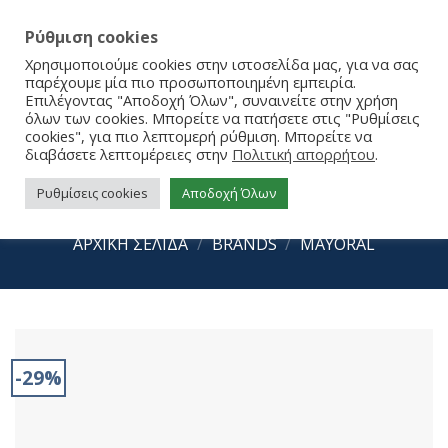
Ρύθμιση cookies
Χρησιμοποιούμε cookies στην ιστοσελίδα μας, για να σας
παρέχουμε μία πιο προσωποποιημένη εμπειρία.
Επιλέγοντας "Αποδοχή Όλων", συναινείτε στην χρήση
όλων των cookies. Μπορείτε να πατήσετε στις "Ρυθμίσεις
cookies", για πιο λεπτομερή ρύθμιση. Μπορείτε να
διαβάσετε λεπτομέρειες στην
Πολιτική απορρήτου
.
Ρυθμίσεις cookies
Αποδοχή Όλων
Mayoral Σανδάλια 25-41638-075
ΑΡΧΙΚΉ ΣΕΛΊΔΑ
/
BRANDS
/
MAYORAL
-29%