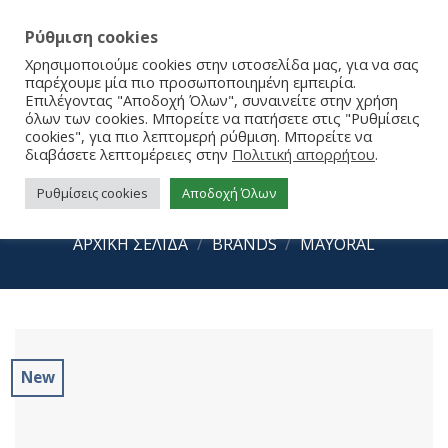
Ρύθμιση cookies
Χρησιμοποιούμε cookies στην ιστοσελίδα μας, για να σας
παρέχουμε μία πιο προσωποποιημένη εμπειρία.
Επιλέγοντας "Αποδοχή Όλων", συναινείτε στην χρήση
όλων των cookies. Μπορείτε να πατήσετε στις "Ρυθμίσεις
cookies", για πιο λεπτομερή ρύθμιση. Μπορείτε να
διαβάσετε λεπτομέρειες στην
Πολιτική απορρήτου
.
Ρυθμίσεις cookies
Αποδοχή Όλων
Mayoral Σανδάλια 24-47544-095
ΑΡΧΙΚΉ ΣΕΛΊΔΑ
/
BRANDS
/
MAYORAL
New