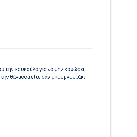
ου την κουκούλα για να μην κρυώσει.
 στην θάλασσα είτε σαν μπουρνουζάκι