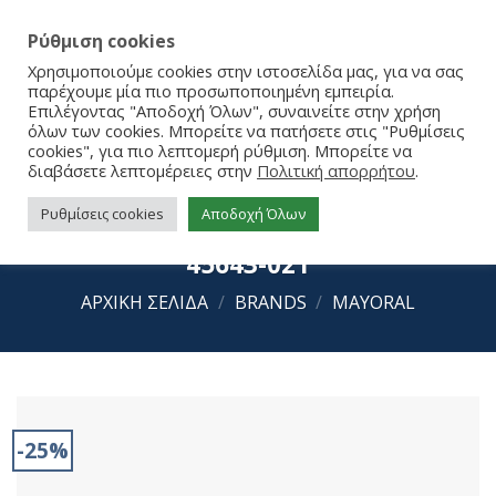
Ρύθμιση cookies
Χρησιμοποιούμε cookies στην ιστοσελίδα μας, για να σας
παρέχουμε μία πιο προσωποποιημένη εμπειρία.
Επιλέγοντας "Αποδοχή Όλων", συναινείτε στην χρήση
όλων των cookies. Μπορείτε να πατήσετε στις "Ρυθμίσεις
cookies", για πιο λεπτομερή ρύθμιση. Μπορείτε να
διαβάσετε λεπτομέρειες στην
Πολιτική απορρήτου
.
Ρυθμίσεις cookies
Αποδοχή Όλων
Mayoral Πέδιλα Εσπαντρίγιες 25-
45643-021
ΑΡΧΙΚΉ ΣΕΛΊΔΑ
/
BRANDS
/
MAYORAL
-25%