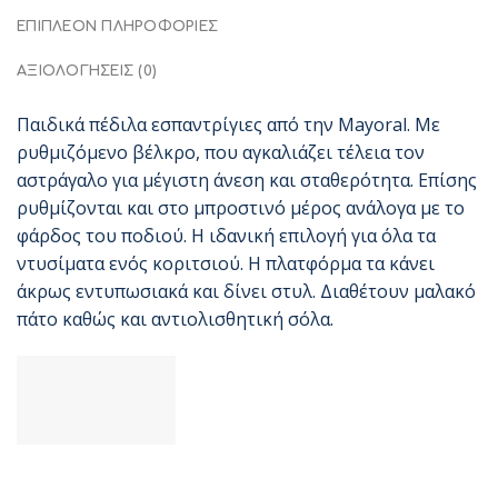
ΕΠΙΠΛΈΟΝ ΠΛΗΡΟΦΟΡΊΕΣ
ΑΞΙΟΛΟΓΉΣΕΙΣ (0)
Παιδικά πέδιλα εσπαντρίγιες από την Mayoral. Με
ρυθμιζόμενο βέλκρο, που αγκαλιάζει τέλεια τον
αστράγαλο για μέγιστη άνεση και σταθερότητα. Επίσης
ρυθμίζονται και στο μπροστινό μέρος ανάλογα με το
φάρδος του ποδιού. Η ιδανική επιλογή για όλα τα
ντυσίματα ενός κοριτσιού. Η πλατφόρμα τα κάνει
άκρως εντυπωσιακά και δίνει στυλ. Διαθέτουν μαλακό
πάτο καθώς και αντιολισθητική σόλα.