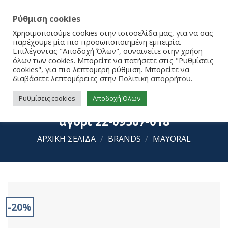
Ρύθμιση cookies
Χρησιμοποιούμε cookies στην ιστοσελίδα μας, για να σας
παρέχουμε μία πιο προσωποποιημένη εμπειρία.
Επιλέγοντας "Αποδοχή Όλων", συναινείτε στην χρήση
όλων των cookies. Μπορείτε να πατήσετε στις "Ρυθμίσεις
cookies", για πιο λεπτομερή ρύθμιση. Μπορείτε να
διαβάσετε λεπτομέρειες στην
Πολιτική απορρήτου
.
Ρυθμίσεις cookies
Αποδοχή Όλων
Mayoral Παπούτσια Αγκαλιάς για
αγόρι 22-09507-018
ΑΡΧΙΚΉ ΣΕΛΊΔΑ
/
BRANDS
/
MAYORAL
-20%