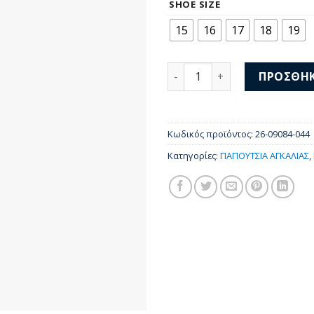
SHOE SIZE
15
16
17
18
19
Mayoral Παπούτσια Aγκαλι
ΠΡΟΣΘΉΚ
Κωδικός προϊόντος:
26-09084-044
Κατηγορίες:
ΠΑΠΟΥΤΣΙΑ ΑΓΚΑΛΙΑΣ
,