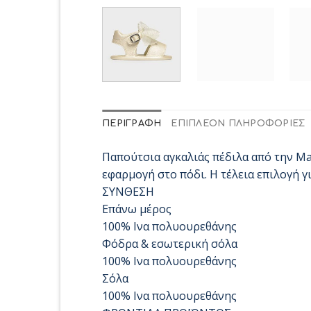
ΠΕΡΙΓΡΑΦΉ
ΕΠΙΠΛΈΟΝ ΠΛΗΡΟΦΟΡΊΕΣ
Παπούτσια αγκαλιάς πέδιλα από την May
εφαρμογή στο πόδι. Η τέλεια επιλογή 
ΣΥΝΘΕΣΗ
Επάνω μέρος
100% Ινα πολυουρεθάνης
Φόδρα & εσωτερική σόλα
100% Ινα πολυουρεθάνης
Σόλα
100% Ινα πολυουρεθάνης