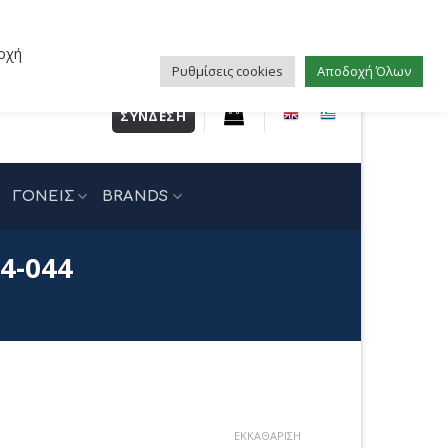
οχή
Ρυθμίσεις cookies
Αποδοχή Όλων
ΣΎΝΔΕΣΗ
ΓΟΝΕΙΣ
BRANDS
4-044
ΕΚΚΑΘΆΡΙΣΗ