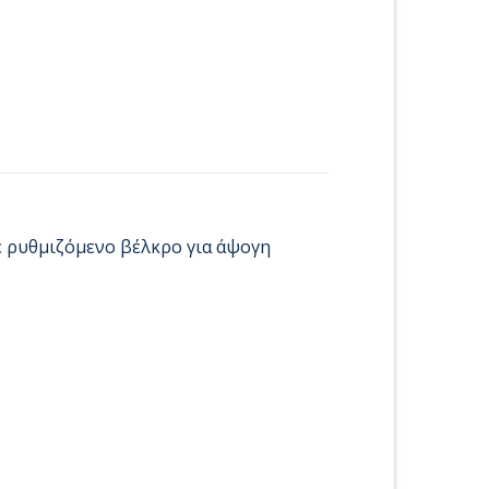
με ρυθμιζόμενο βέλκρο για άψογη