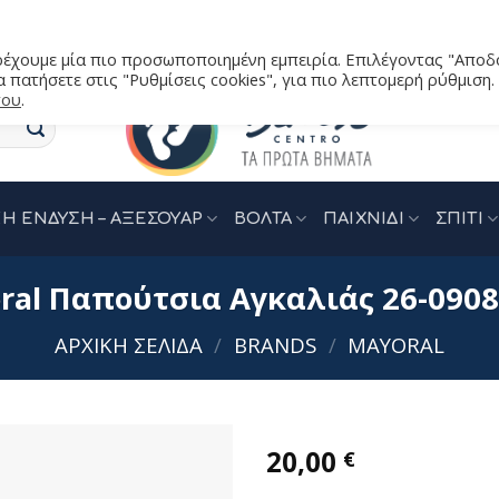
αρέχουμε μία πιο προσωποποιημένη εμπειρία. Επιλέγοντας "Αποδ
 πατήσετε στις "Ρυθμίσεις cookies", για πιο λεπτομερή ρύθμιση.
του
.
Η ΕΝΔΥΣΗ – ΑΞΕΣΟΥΑΡ
ΒΟΛΤΑ
ΠΑΙΧΝΙΔΙ
ΣΠΙΤΙ
ral Παπούτσια Aγκαλιάς 26-0908
ΑΡΧΙΚΉ ΣΕΛΊΔΑ
/
BRANDS
/
MAYORAL
20,00
€