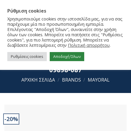
Ρύθμιση cookies
Χρησιμοποιούμε cookies στην ιστοσελίδα μας, για να σας
παρέχουμε μία πιο προσωποποιημένη εμπειρία.
Επιλέγοντας "Αποδοχή Όλων", συναινείτε στην χρήση
όλων των cookies. Μπορείτε να πατήσετε στις "Ρυθμίσεις
cookies", για πιο λεπτομερή ρύθμιση. Μπορείτε να
διαβάσετε λεπτομέρειες στην
Πολιτική απορρήτου
.
Ρυθμίσεις cookies
Αποδοχή Όλων
Mayoral Παπούτσια Aγκαλιάς 25-
09898-087
ΑΡΧΙΚΉ ΣΕΛΊΔΑ
/
BRANDS
/
MAYORAL
-20%