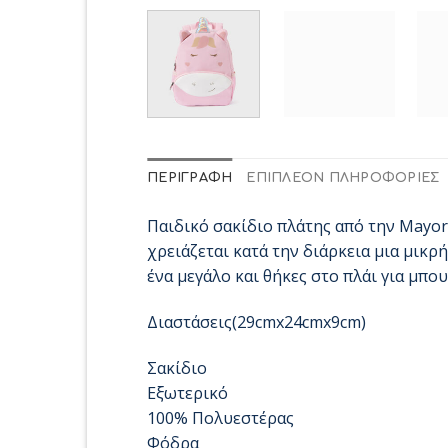
ΠΕΡΙΓΡΑΦΉ
ΕΠΙΠΛΈΟΝ ΠΛΗΡΟΦΟΡΊΕΣ
Παιδικό σακίδιο πλάτης από την Mayora
χρειάζεται κατά την διάρκεια μια μικρ
ένα μεγάλο και θήκες στο πλάι για μπου
Διαστάσεις(29cmx24cmx9cm)
Σακίδιο
Εξωτερικό
100% Πολυεστέρας
Φόδρα