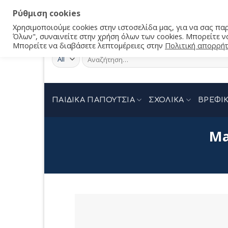
Ρύθμιση cookies
Χρησιμοποιούμε cookies στην ιστοσελίδα μας, για να σας π
Όλων", συναινείτε στην χρήση όλων των cookies. Μπορείτε να
Μπορείτε να διαβάσετε λεπτομέρειες στην
Πολιτική απορρή
Αναζήτηση
για:
ΠΑΙΔΙΚΑ ΠΑΠΟΥΤΣΙΑ
ΣΧΟΛΙΚΑ
ΒΡΕΦΙΚ
Ma