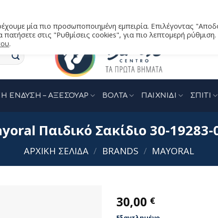
αρέχουμε μία πιο προσωποποιημένη εμπειρία. Επιλέγοντας "Αποδ
 πατήσετε στις "Ρυθμίσεις cookies", για πιο λεπτομερή ρύθμιση.
του
.
Η ΕΝΔΥΣΗ – ΑΞΕΣΟΥΑΡ
ΒΟΛΤΑ
ΠΑΙΧΝΙΔΙ
ΣΠΙΤΙ
yoral Παιδικό Σακίδιο 30-19283-
ΑΡΧΙΚΉ ΣΕΛΊΔΑ
/
BRANDS
/
MAYORAL
30,00
€
Εξαντλημένο