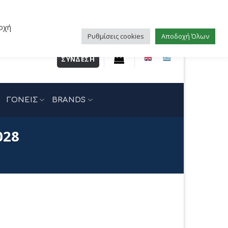
οχή
Ρυθμίσεις cookies
Αποδοχή Όλων
ΣΎΝΔΕΣΗ
ΓΟΝΕΙΣ
BRANDS
028