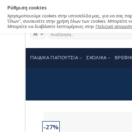
Ρύθμιση cookies
Χρησιμοποιούμε cookies στην ιστοσελίδα μας, για να σας π
Όλων", συναινείτε στην χρήση όλων των cookies. Μπορείτε να
Μπορείτε να διαβάσετε λεπτομέρειες στην
Πολιτική απορρή
Αναζήτηση
για:
ΠΑΙΔΙΚΑ ΠΑΠΟΥΤΣΙΑ
ΣΧΟΛΙΚΑ
ΒΡΕΦΙΚ
-27%