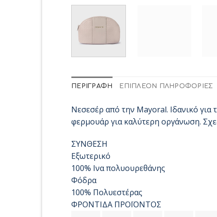
ΠΕΡΙΓΡΑΦΉ
ΕΠΙΠΛΈΟΝ ΠΛΗΡΟΦΟΡΊΕΣ
Νεσεσέρ από την Mayoral. Ιδανικό για 
φερμουάρ για καλύτερη οργάνωση. Σχεδ
ΣΥΝΘΕΣΗ
Εξωτερικό
100% Ινα πολυουρεθάνης
Φόδρα
100% Πολυεστέρας
ΦΡΟΝΤΙΔΑ ΠΡΟΪΟΝΤΟΣ