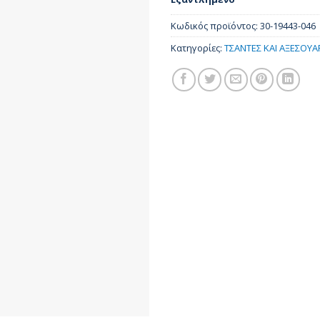
was:
τι
22,00 €.
είν
Κωδικός προϊόντος:
30-19443-046
16,
Κατηγορίες:
ΤΣΑΝΤΕΣ ΚΑΙ ΑΞΕΣΟΥΑ