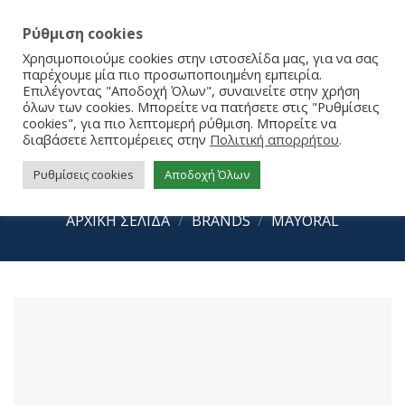
Ρύθμιση cookies
Χρησιμοποιούμε cookies στην ιστοσελίδα μας, για να σας
παρέχουμε μία πιο προσωποποιημένη εμπειρία.
Επιλέγοντας "Αποδοχή Όλων", συναινείτε στην χρήση
όλων των cookies. Μπορείτε να πατήσετε στις "Ρυθμίσεις
cookies", για πιο λεπτομερή ρύθμιση. Μπορείτε να
διαβάσετε λεπτομέρειες στην
Πολιτική απορρήτου
.
Ρυθμίσεις cookies
Αποδοχή Όλων
Mayoral Μποτάκια 13-48400-054
ΑΡΧΙΚΉ ΣΕΛΊΔΑ
/
BRANDS
/
MAYORAL