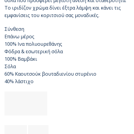
σόλα που προσφέρει μέγιστη άνεση και σταθερότητα.
Το ιριδίζον χρώμα δίνει έξτρα λάμψη και κάνει τις
εμφανίσεις του κοριτσιού σας μοναδικές.
Σύνθεση
Επάνω μέρος
100% Ινα πολυουρεθάνης
Φόδρα & εσωτερική σόλα
100% Βαμβάκι
Σόλα
60% Καουτσούκ βουταδιενίου στυρένιο
40% λάστιχο