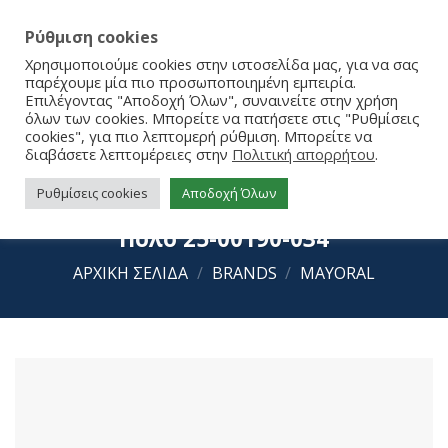
Ρύθμιση cookies
Χρησιμοποιούμε cookies στην ιστοσελίδα μας, για να σας
παρέχουμε μία πιο προσωποποιημένη εμπειρία.
Επιλέγοντας "Αποδοχή Όλων", συναινείτε στην χρήση
όλων των cookies. Μπορείτε να πατήσετε στις "Ρυθμίσεις
cookies", για πιο λεπτομερή ρύθμιση. Μπορείτε να
διαβάσετε λεπτομέρειες στην
Πολιτική απορρήτου
.
Ρυθμίσεις cookies
Αποδοχή Όλων
Mayoral Μπλούζα Κοντομάνικη
Πόλο 25-00190-034
ΑΡΧΙΚΉ ΣΕΛΊΔΑ
/
BRANDS
/
MAYORAL