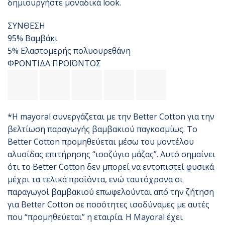
δημιουργήστε μοναδικά look.
ΣΥΝΘΕΣΗ
95% Βαμβάκι
5% Ελαστομερής πολυουρεθάνη
ΦΡΟΝΤΙΔΑ ΠΡΟΪΟΝΤΟΣ
*Η mayoral συνεργάζεται με την Better Cotton για την
βελτίωση παραγωγής βαμβακιού παγκοσμίως. Το
Better Cotton προμηθεύεται μέσω του μοντέλου
αλυσίδας επιτήρησης “ισοζύγιο μάζας”. Αυτό σημαίνει
ότι το Better Cotton δεν μπορεί να εντοπιστεί φυσικά
μέχρι τα τελικά προϊόντα, ενώ ταυτόχρονα οι
παραγωγοί βαμβακιού επωφελούνται από την ζήτηση
για Better Cotton σε ποσότητες ισοδύναμες με αυτές
που “προμηθεύεται” η εταιρία. Η Mayoral έχει