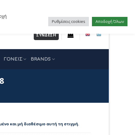
οχή
Ρυθμίσεις cookies
Αποδοχή Όλων
ΣΎΝΔΕΣΗ
ΓΟΝΕΙΣ
BRANDS
8
μένο και μή διαθέσιμο αυτή τη στιγμή.