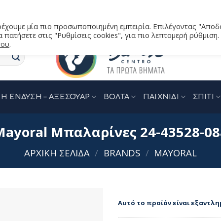
αρέχουμε μία πιο προσωποποιημένη εμπειρία. Επιλέγοντας "Αποδ
 πατήσετε στις "Ρυθμίσεις cookies", για πιο λεπτομερή ρύθμιση.
του
.
Η ΕΝΔΥΣΗ – ΑΞΕΣΟΥΑΡ
ΒΟΛΤΑ
ΠΑΙΧΝΙΔΙ
ΣΠΙΤΙ
Mayoral Μπαλαρίνες 24-43528-08
ΑΡΧΙΚΉ ΣΕΛΊΔΑ
/
BRANDS
/
MAYORAL
Αυτό το προϊόν είναι εξαντλη