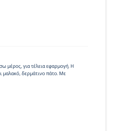
σω μέρος, για τέλεια εφαρμογή. Η
ι μαλακό, δερμάτινο πάτο. Με