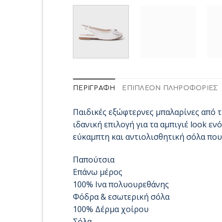
ΠΕΡΙΓΡΑΦΉ
ΕΠΙΠΛΈΟΝ ΠΛΗΡΟΦΟΡΊΕΣ
Παιδικές εξώφτερνες μπαλαρίνες από τ
ιδανική επιλογή για τα αμπιγιέ look ε
εύκαμπτη και αντιολισθητική σόλα που
Παπούτσια
Επάνω μέρος
100% Ινα πολυουρεθάνης
Φόδρα & εσωτερική σόλα
100% Δέρμα χοίρου
Σόλα