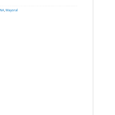
ΙΝΑ
,
Mayoral