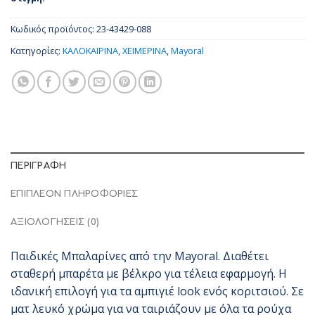
Κωδικός προϊόντος:
23-43429-088
Κατηγορίες:
ΚΑΛΟΚΑΙΡΙΝΑ
,
ΧΕΙΜΕΡΙΝΑ
,
Mayoral
ΠΕΡΙΓΡΑΦΉ
ΕΠΙΠΛΈΟΝ ΠΛΗΡΟΦΟΡΊΕΣ
ΑΞΙΟΛΟΓΉΣΕΙΣ (0)
Παιδικές Μπαλαρίνες από την Mayoral. Διαθέτει
σταθερή μπαρέτα με βέλκρο για τέλεια εφαρμογή. Η
ιδανική επιλογή για τα αμπιγιέ look ενός κοριτσιού. Σε
ματ λευκό χρώμα για να ταιριάζουν με όλα τα ρούχα