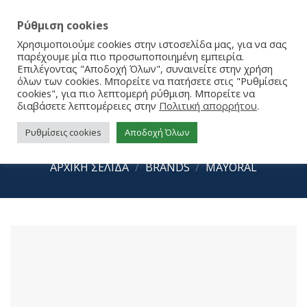
Ρύθμιση cookies
Χρησιμοποιούμε cookies στην ιστοσελίδα μας, για να σας
παρέχουμε μία πιο προσωποποιημένη εμπειρία.
Επιλέγοντας "Αποδοχή Όλων", συναινείτε στην χρήση
όλων των cookies. Μπορείτε να πατήσετε στις "Ρυθμίσεις
cookies", για πιο λεπτομερή ρύθμιση. Μπορείτε να
διαβάσετε λεπτομέρειες στην
Πολιτική απορρήτου
.
Ρυθμίσεις cookies
Αποδοχή Όλων
Mayoral Μπαλαρίνες 23-43429-088
ΑΡΧΙΚΉ ΣΕΛΊΔΑ
/
BRANDS
/
MAYORAL