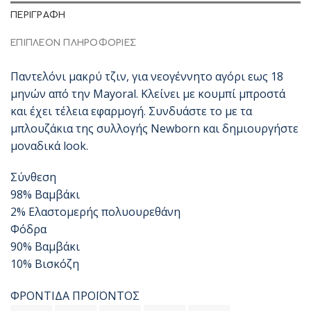
ΠΕΡΙΓΡΑΦΉ
ΕΠΙΠΛΈΟΝ ΠΛΗΡΟΦΟΡΊΕΣ
Παντελόνι μακρύ τζιν, για νεογέννητο αγόρι εως 18
μηνών από την Mayoral. Κλείνει με κουμπί μπροστά
και έχει τέλεια εφαρμογή. Συνδυάστε το με τα
μπλουζάκια της συλλογής Newborn και δημιουργήστε
μοναδικά look.
Σύνθεση
98% Βαμβάκι
2% Ελαστομερής πολυουρεθάνη
Φόδρα
90% Βαμβάκι
10% Βισκόζη
ΦΡΟΝΤΙΔΑ ΠΡΟΪΟΝΤΟΣ