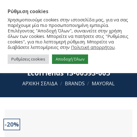
Ρύθμιση cookies
Χρησιμοποιούμε cookies στην ιστοσελίδα μας, για να σας
παρέχουμε μία πιο προσωποποιημένη εμπειρία.
Επιλέγοντας "Αποδοχή Όλων", συναινείτε στην χρήση
όλων των cookies. Μπορείτε να πατήσετε στις "Ρυθμίσεις
cookies", για πιο λεπτομερή ρύθμιση. Μπορείτε να
διαβάσετε λεπτομέρειες στην
Πολιτική απορρήτου
.
Ρυθμίσεις cookies
Αποδοχή Όλων
Mayoral Μακρύ Παντελόνι τζιν
Ecofriends 13-00593-005
ΑΡΧΙΚΉ ΣΕΛΊΔΑ
/
BRANDS
/
MAYORAL
-20%