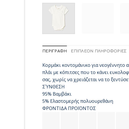
ΠΕΡΙΓΡΑΦΉ
ΕΠΙΠΛΈΟΝ ΠΛΗΡΟΦΟΡΊΕΣ
Κορμάκι κοντομάνικο για νεογέννητο α
πλάι με κόπιτσες που το κάνει ευκολοφ
σας, χωρίς να χρειάζεται να το ξεντύσε
ΣΎΝΘΕΣΗ
95% Βαμβάκι
5% Ελαστομερής πολυουρεθάνη
ΦΡΟΝΤΙΔΑ ΠΡΟΪΟΝΤΟΣ