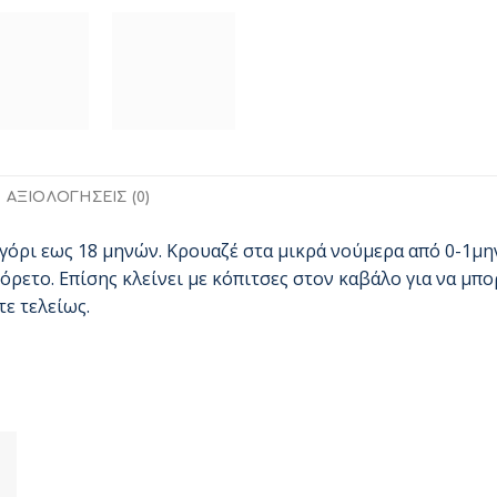
ΑΞΙΟΛΟΓΉΣΕΙΣ (0)
γόρι εως 18 μηνών. Κρουαζέ στα μικρά νούμερα από 0-1μη
όρετο. Επίσης κλείνει με κόπιτσες στον καβάλο για να μπο
τε τελείως.