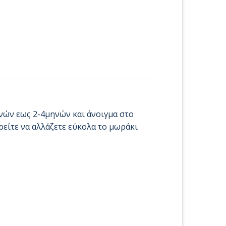
νών εως 2-4μηνών και άνοιγμα στο
ρείτε να αλλάζετε εύκολα το μωράκι